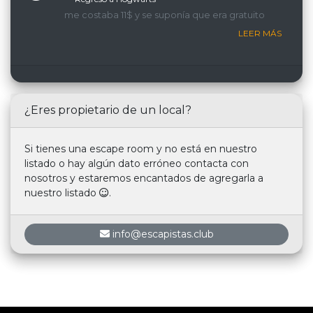
me costaba 11$ y se suponía que era gratuito
LEER MÁS
¿Eres propietario de un local?
Si tienes una escape room y no está en nuestro
listado o hay algún dato erróneo contacta con
nosotros y estaremos encantados de agregarla a
nuestro listado
.
info@escapistas.club