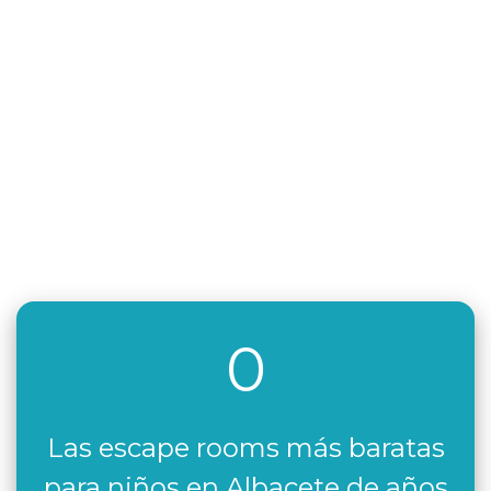
0
Las escape rooms más baratas
para niños en Albacete de años