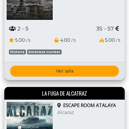
2
- 5
35 - 57
5.00
4.00
5.00
/ 5
/ 5
/ 5
Historia
Amenaza nuclear
Ver sala
LA FUGA DE ALCATRAZ
ESCAPE ROOM ATALAYA
Alcaraz