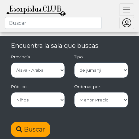
Encuentra la sala que buscas
Provincia
Tipo
Público:
Ordenar por:
Buscar