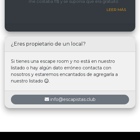
me costaba 11$ y se suponía que era gratuito
LEER MÁS
¿Eres propietario de un local?
Si tienes una escape room y no está en nuestro
listado o hay algún dato erróneo contacta con
nosotros y estaremos encantados de agregarla a
nuestro listado
.
info@escapistas.club