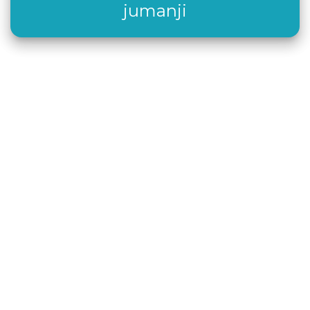
jumanji