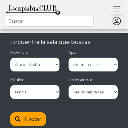
Encuentra la sala que buscas
Provincia
Tipo
Público:
Ordenar por:
Buscar