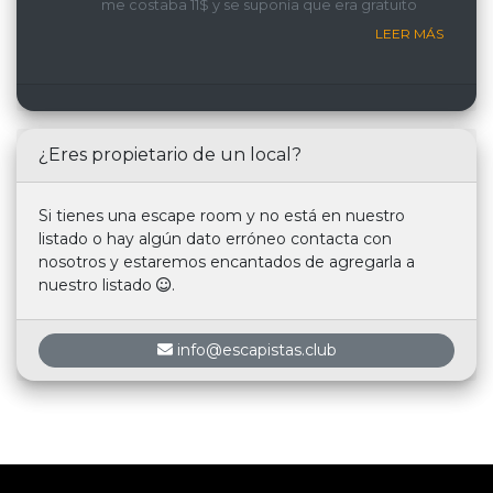
me costaba 11$ y se suponía que era gratuito
LEER MÁS
¿Eres propietario de un local?
Si tienes una escape room y no está en nuestro
listado o hay algún dato erróneo contacta con
nosotros y estaremos encantados de agregarla a
nuestro listado
.
info@escapistas.club