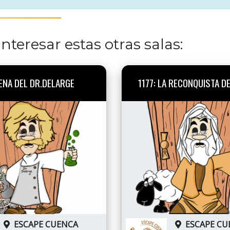
nteresar estas otras salas:
ENA DEL DR.DELARGE
1177: LA RECONQUISTA D
ESCAPE CUENCA
ESCAPE CU