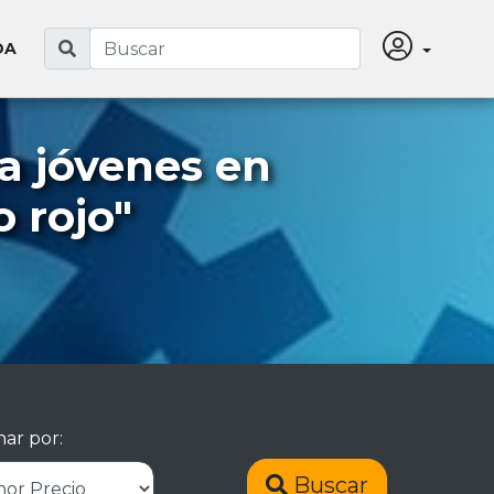
DA
a jóvenes en
o rojo"
ar por:
Buscar