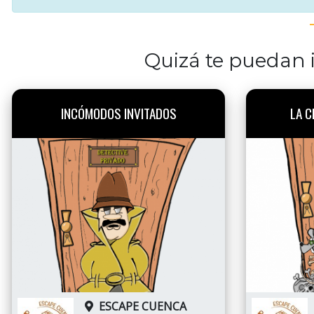
Quizá te puedan i
INCÓMODOS INVITADOS
LA C
ESCAPE CUENCA