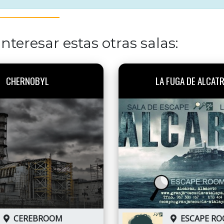
nteresar estas otras salas:
CHERNOBYL
LA FUGA DE ALCAT
CEREBROOM
ESCAPE R