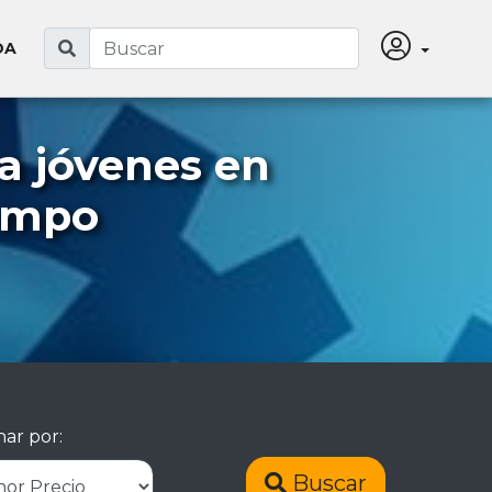
DA
a jóvenes en
iempo
ar por:
Buscar