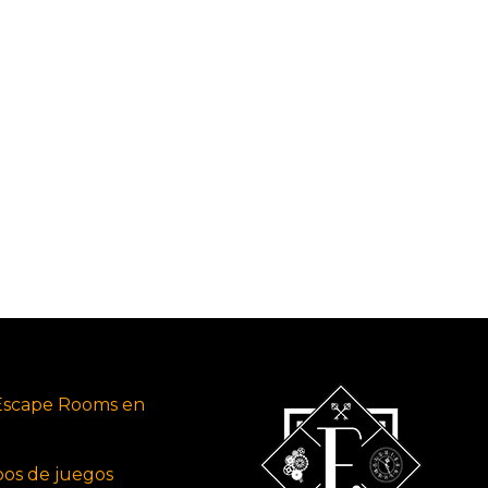
Escape Rooms en
ipos de juegos