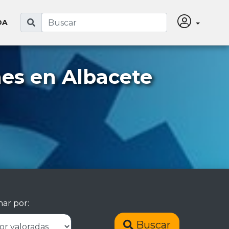
DA
es en Albacete
ar por:
Buscar