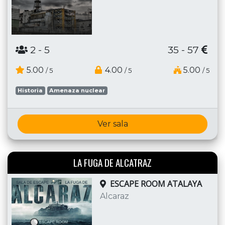
2
- 5
35 - 57
5.00
4.00
5.00
/ 5
/ 5
/ 5
Historia
Amenaza nuclear
Ver sala
LA FUGA DE ALCATRAZ
ESCAPE ROOM ATALAYA
Alcaraz