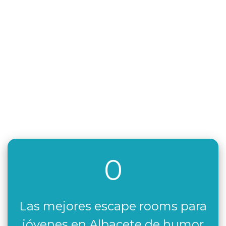
0
Las mejores escape rooms para
jóvenes en Albacete de humor