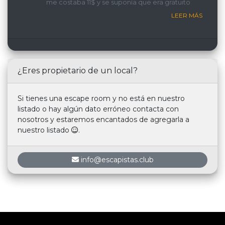
me costaba 11$ y se suponía que era gratuito
LEER MÁS
¿Eres propietario de un local?
Si tienes una escape room y no está en nuestro
listado o hay algún dato erróneo contacta con
nosotros y estaremos encantados de agregarla a
nuestro listado
.
info@escapistas.club