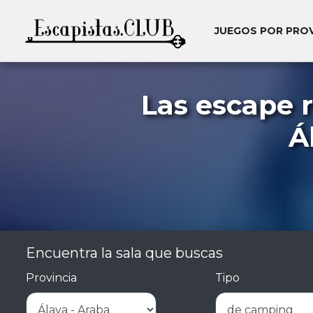
JUEGOS POR PRO
Las escape 
Á
Encuentra la sala que buscas
Provincia
Tipo