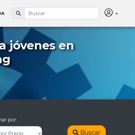
DA
a jóvenes en
ng
ar por:
Buscar