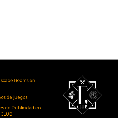
Escape Rooms en
ipos de juegos
es de Publicidad en
s.CLUB