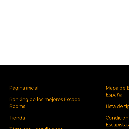
Página inicial
Mapa de 
España
Ranking de los mejores Escape
Rooms
Lista de t
Tienda
Condicion
Escapista