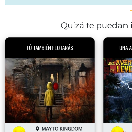
Quizá te puedan i
TÚ TAMBIÉN FLOTARÁS
UNA A
MAYTO KINGDOM