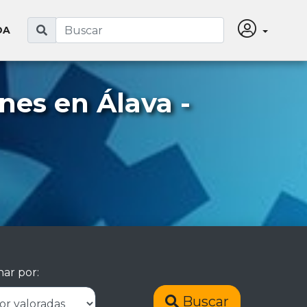
DA
nes en Álava -
ar por:
Buscar