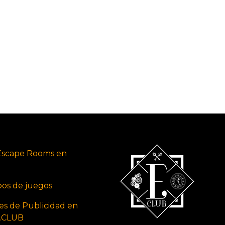
Escape Rooms en
ipos de juegos
es de Publicidad en
s.CLUB