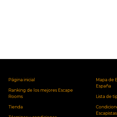
Página inicial
Mapa de 
España
Ranking de los mejores Escape
Rooms
Lista de t
Tienda
Condicion
Escapista