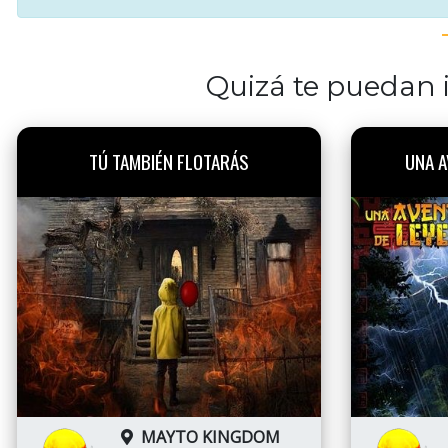
Quizá te puedan i
TÚ TAMBIÉN FLOTARÁS
UNA A
MAYTO KINGDOM