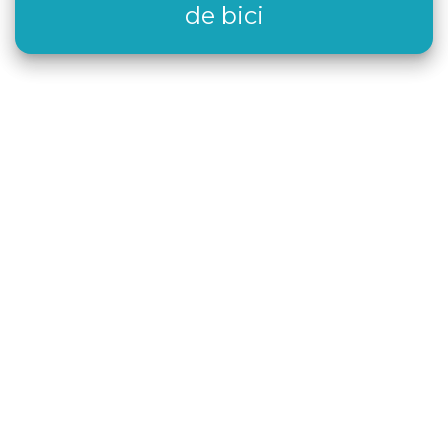
de bici