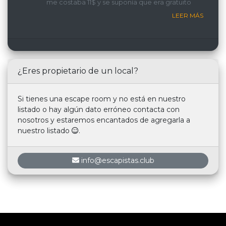
me costaba 11$ y se suponía que era gratuito
LEER MÁS
¿Eres propietario de un local?
Si tienes una escape room y no está en nuestro
listado o hay algún dato erróneo contacta con
nosotros y estaremos encantados de agregarla a
nuestro listado
.
info@escapistas.club