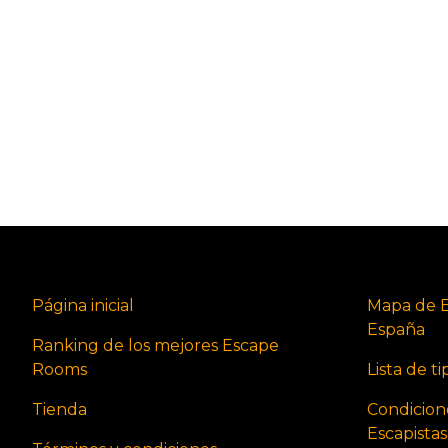
Página inicial
Mapa de 
España
Ranking de los mejores Escape
Rooms
Lista de t
Tienda
Condicion
Escapista