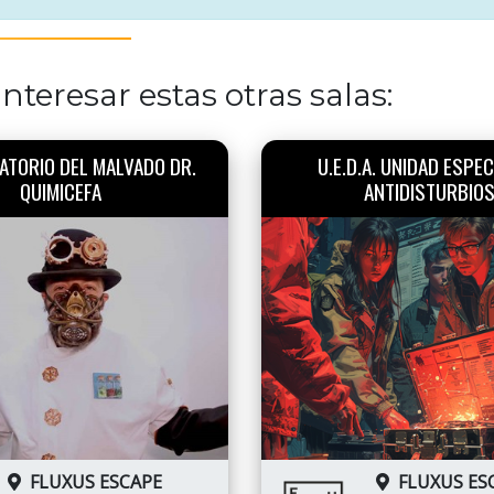
nteresar estas otras salas:
ATORIO DEL MALVADO DR.
U.E.D.A. UNIDAD ESPEC
QUIMICEFA
ANTIDISTURBIO
FLUXUS ESCAPE
FLUXUS ES