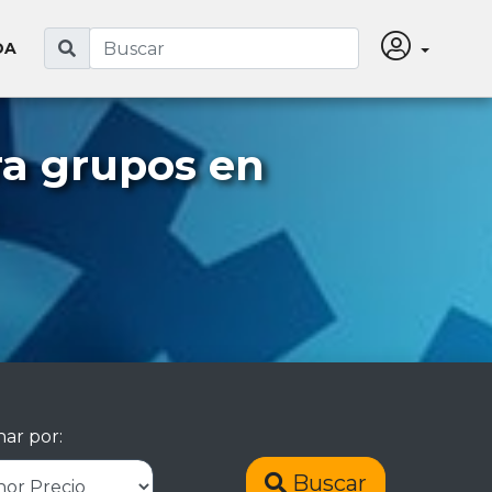
DA
ra grupos en
ar por:
Buscar