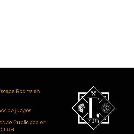
Escape Rooms en
ipos de juegos
es de Publicidad en
s.CLUB