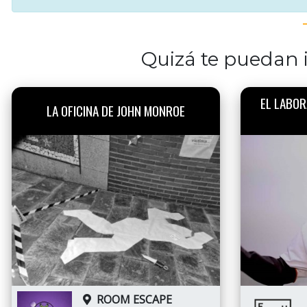
Quizá te puedan i
EL LABOR
LA OFICINA DE JOHN MONROE
ROOM ESCAPE