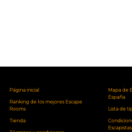
Página inicial
Mapa de 
España
Ranking de los mejores Escape
Rooms
Lista de t
Tienda
Condicion
Escapista