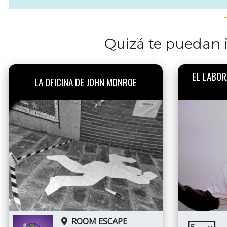
Quizá te puedan i
EL LABOR
LA OFICINA DE JOHN MONROE
ROOM ESCAPE