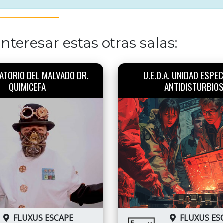
nteresar estas otras salas:
ATORIO DEL MALVADO DR.
U.E.D.A. UNIDAD ESPEC
QUIMICEFA
ANTIDISTURBIO
FLUXUS ESCAPE
FLUXUS ES