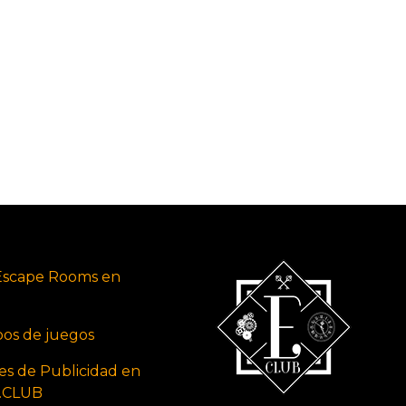
Escape Rooms en
ipos de juegos
es de Publicidad en
s.CLUB