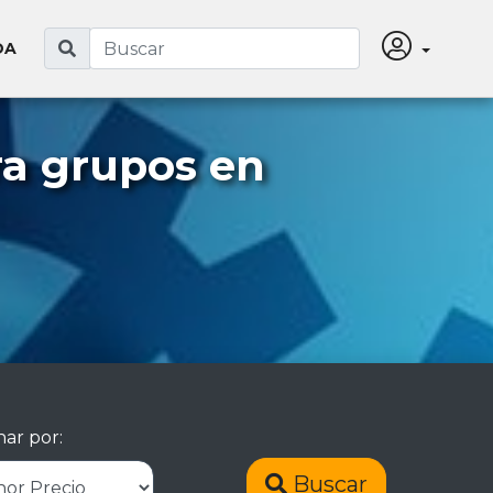
DA
ra grupos en
ar por:
Buscar