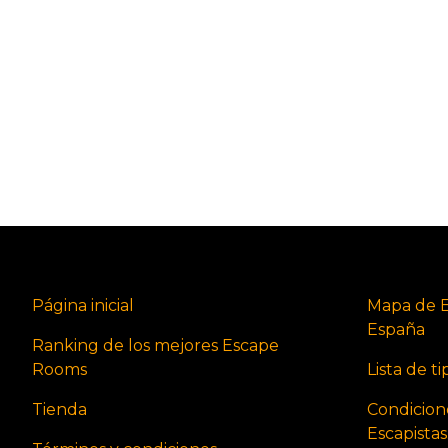
Página inicial
Mapa de 
España
Ranking de los mejores Escape
Rooms
Lista de t
Tienda
Condicion
Escapista