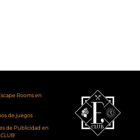
Escape Rooms en
ipos de juegos
es de Publicidad en
s.CLUB