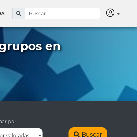
DA
 grupos en
ar por:
Buscar