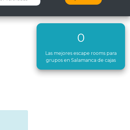
0
Las mejores escape rooms para
grupos en Salamanca de cajas