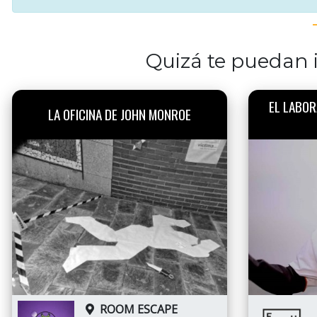
Quizá te puedan i
EL LABOR
LA OFICINA DE JOHN MONROE
ROOM ESCAPE