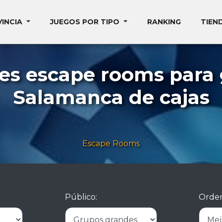
VINCIA
JUEGOS POR TIPO
RANKING
TIEN
es escape rooms para
Salamanca de cajas
Escape Rooms
Público:
Orden