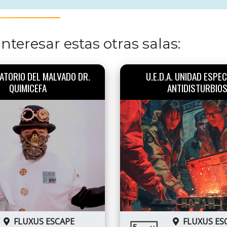
nteresar estas otras salas:
ATORIO DEL MALVADO DR.
U.E.D.A. UNIDAD ESPEC
QUIMICEFA
ANTIDISTURBIO
FLUXUS ESCAPE
FLUXUS ES