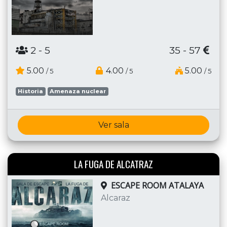
2
- 5
35 - 57
5.00
4.00
5.00
/ 5
/ 5
/ 5
Historia
Amenaza nuclear
Ver sala
LA FUGA DE ALCATRAZ
ESCAPE ROOM ATALAYA
Alcaraz