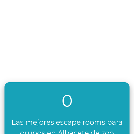
0
Las mejores escape rooms para
grupos en Albacete de zoo