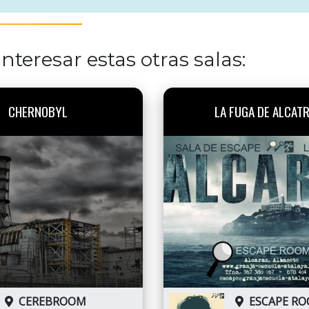
nteresar estas otras salas:
CHERNOBYL
LA FUGA DE ALCAT
CEREBROOM
ESCAPE R