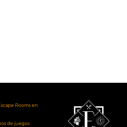
Escape Rooms en
ipos de juegos