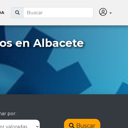
DA
os en Albacete
ar por:
Buscar