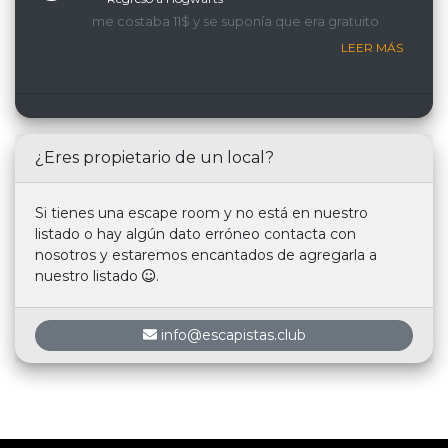
me costaba 11$ y se suponía que era gratuito
LEER MÁS
¿Eres propietario de un local?
Si tienes una escape room y no está en nuestro
listado o hay algún dato erróneo contacta con
nosotros y estaremos encantados de agregarla a
nuestro listado
.
info@escapistas.club