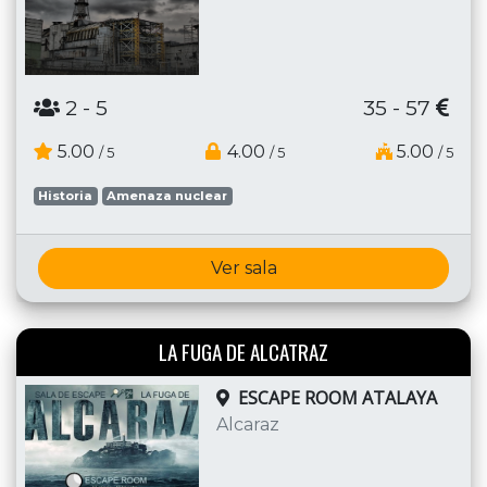
2
- 5
35 - 57
5.00
4.00
5.00
/ 5
/ 5
/ 5
Historia
Amenaza nuclear
Ver sala
LA FUGA DE ALCATRAZ
ESCAPE ROOM ATALAYA
Alcaraz