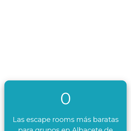
0
Las escape rooms más baratas
para grupos en Albacete de