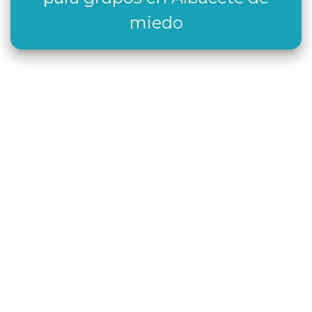
miedo