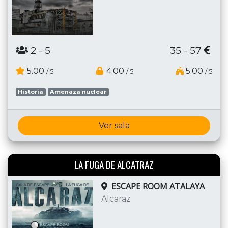
2
- 5
35 - 57
5.00
4.00
5.00
/ 5
/ 5
/ 5
Historia
Amenaza nuclear
Ver sala
LA FUGA DE ALCATRAZ
ESCAPE ROOM ATALAYA
Alcaraz