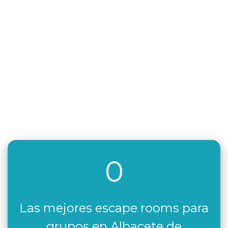
0
Las mejores escape rooms para
grupos en Albacete de