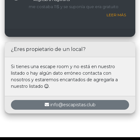
me costaba 11$ y se suponía que era gratuito
LEER MÁS
¿Eres propietario de un local?
Si tienes una escape room y no está en nuestro
listado o hay algún dato erróneo contacta con
nosotros y estaremos encantados de agregarla a
nuestro listado
.
info@escapistas.club