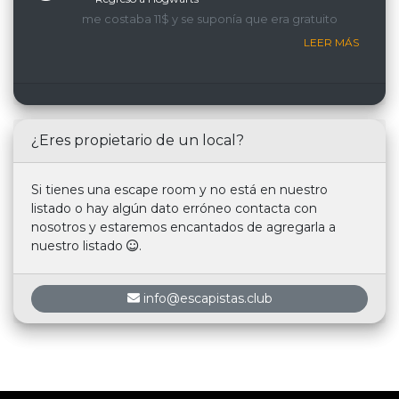
me costaba 11$ y se suponía que era gratuito
LEER MÁS
¿Eres propietario de un local?
Si tienes una escape room y no está en nuestro
listado o hay algún dato erróneo contacta con
nosotros y estaremos encantados de agregarla a
nuestro listado
.
info@escapistas.club