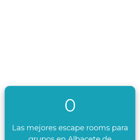
0
Las mejores escape rooms para
grupos en Albacete de