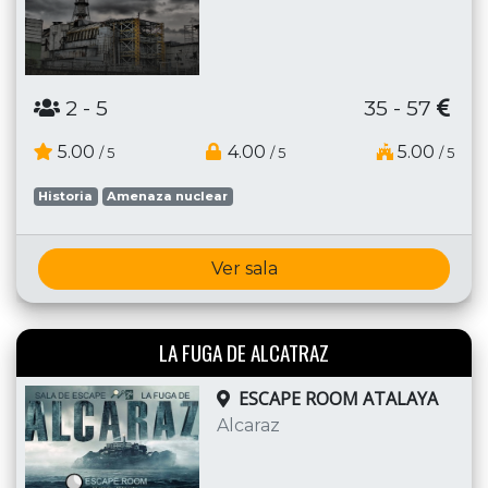
2
- 5
35 - 57
5.00
4.00
5.00
/ 5
/ 5
/ 5
Historia
Amenaza nuclear
Ver sala
LA FUGA DE ALCATRAZ
ESCAPE ROOM ATALAYA
Alcaraz