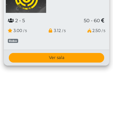
2
- 5
50 - 60
3.00
3.12
2.50
/ 5
/ 5
/ 5
Robo
Ver sala