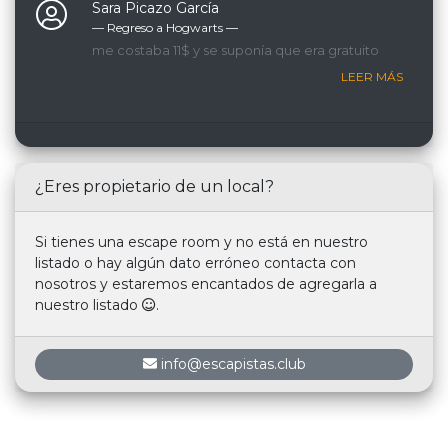
Sara Picazo García
— Regreso a Hogwarts ―
me costaba 11$ y se suponía que era gratuito
LEER MÁS
¿Eres propietario de un local?
Si tienes una escape room y no está en nuestro
listado o hay algún dato erróneo contacta con
nosotros y estaremos encantados de agregarla a
nuestro listado
.
info@escapistas.club