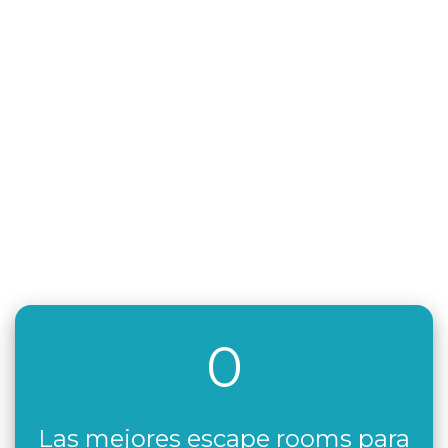
0
Las mejores escape rooms para