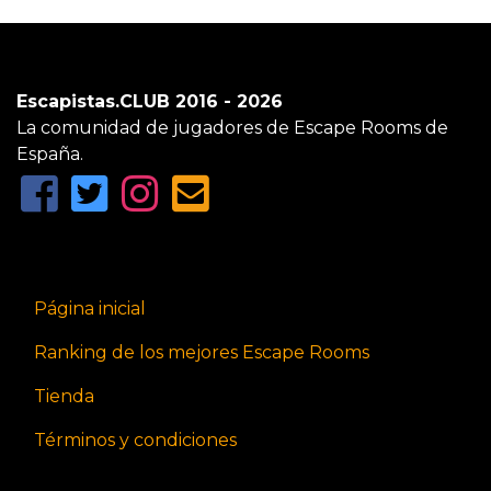
Escapistas.CLUB 2016 - 2026
La comunidad de jugadores de Escape Rooms de
España.
Página inicial
Ranking de los mejores Escape Rooms
Tienda
Términos y condiciones