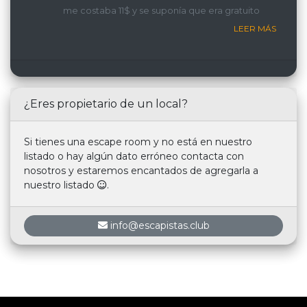
me costaba 11$ y se suponía que era gratuito
LEER MÁS
¿Eres propietario de un local?
Si tienes una escape room y no está en nuestro
listado o hay algún dato erróneo contacta con
nosotros y estaremos encantados de agregarla a
nuestro listado
.
info@escapistas.club