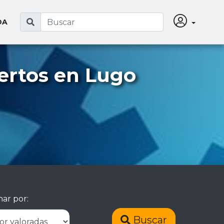
DA
ertos en Lugo
ar por:
Buscar