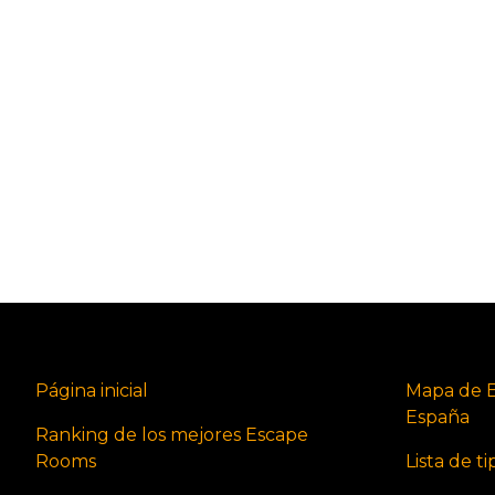
Página inicial
Mapa de 
España
Ranking de los mejores Escape
Rooms
Lista de t