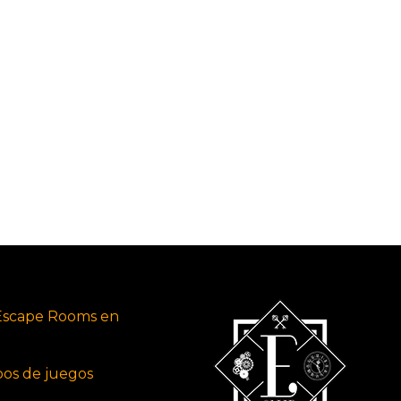
Escape Rooms en
ipos de juegos