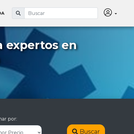
DA
a expertos en
ar por:
Buscar