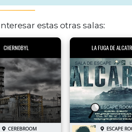
nteresar estas otras salas:
CHERNOBYL
LA FUGA DE ALCAT
CEREBROOM
ESCAPE R