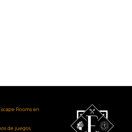
Escape Rooms en
ipos de juegos