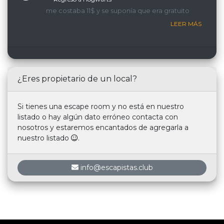
me costaba 11$ y se suponía que era gratuito
LEER MÁS
¿Eres propietario de un local?
Si tienes una escape room y no está en nuestro
listado o hay algún dato erróneo contacta con
nosotros y estaremos encantados de agregarla a
nuestro listado
.
info@escapistas.club