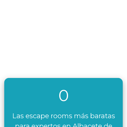
0
Las escape rooms más baratas
para expertos en Albacete de