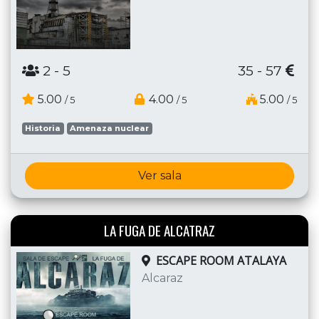
2
- 5
35 - 57
5.00
4.00
5.00
/ 5
/ 5
/ 5
Historia
Amenaza nuclear
Ver sala
LA FUGA DE ALCATRAZ
ESCAPE ROOM ATALAYA
Alcaraz