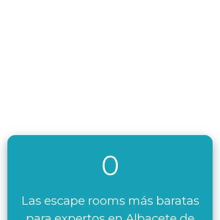
0
Las escape rooms más baratas
para expertos en Albacete de