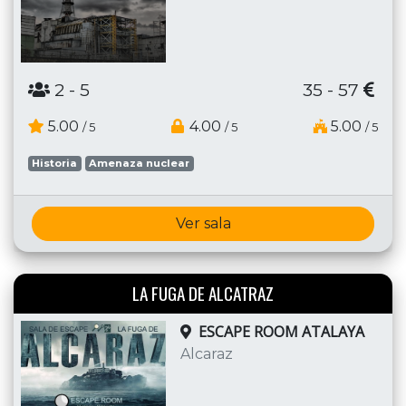
2
- 5
35 - 57
5.00
4.00
5.00
/ 5
/ 5
/ 5
Historia
Amenaza nuclear
Ver sala
LA FUGA DE ALCATRAZ
ESCAPE ROOM ATALAYA
Alcaraz