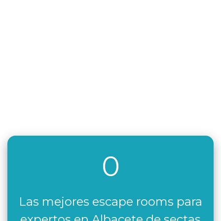
0
Las mejores escape rooms para
expertos en Albacete de sectas