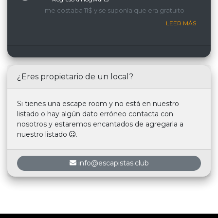
me costaba 11$ y se suponía que era gratuito
LEER MÁS
¿Eres propietario de un local?
Si tienes una escape room y no está en nuestro
listado o hay algún dato erróneo contacta con
nosotros y estaremos encantados de agregarla a
nuestro listado
.
info@escapistas.club