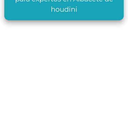
houdini