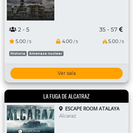
2
- 5
35 - 57
5.00
4.00
5.00
/ 5
/ 5
/ 5
Historia
Amenaza nuclear
Ver sala
LA FUGA DE ALCATRAZ
ESCAPE ROOM ATALAYA
Alcaraz