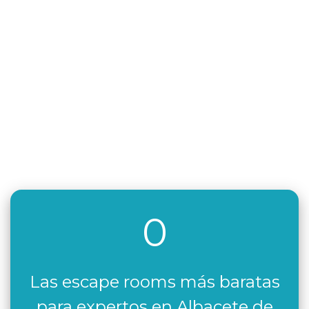
0
Las escape rooms más baratas
para expertos en Albacete de