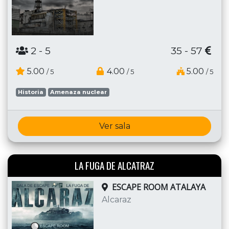
2
- 5
35 - 57
5.00
4.00
5.00
/ 5
/ 5
/ 5
Historia
Amenaza nuclear
Ver sala
LA FUGA DE ALCATRAZ
ESCAPE ROOM ATALAYA
Alcaraz