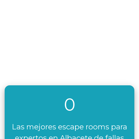
0
Las mejores escape rooms para
expertos en Albacete de fallas