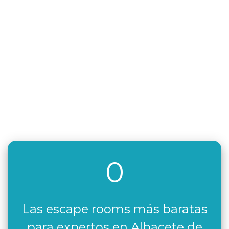
0
Las escape rooms más baratas
para expertos en Albacete de