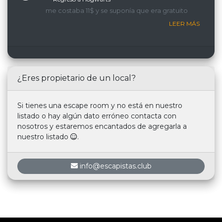
me costaba 11$ y se suponía que era gratuito
LEER MÁS
¿Eres propietario de un local?
Si tienes una escape room y no está en nuestro
listado o hay algún dato erróneo contacta con
nosotros y estaremos encantados de agregarla a
nuestro listado
.
info@escapistas.club