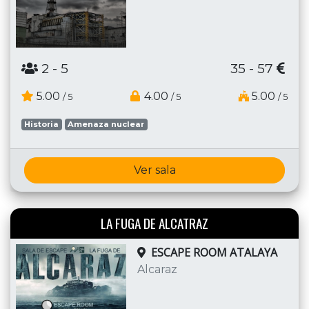
2
- 5
35 - 57
5.00
4.00
5.00
/ 5
/ 5
/ 5
Historia
Amenaza nuclear
Ver sala
LA FUGA DE ALCATRAZ
ESCAPE ROOM ATALAYA
Alcaraz