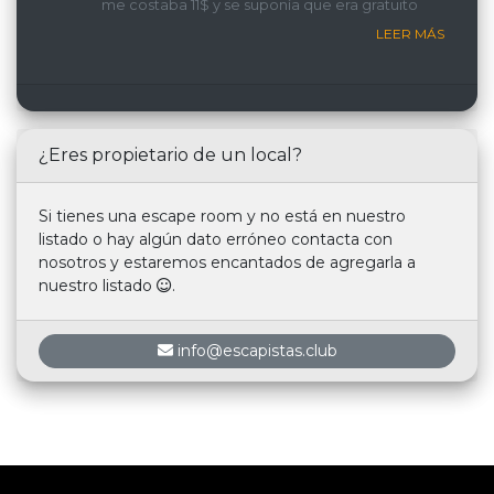
me costaba 11$ y se suponía que era gratuito
LEER MÁS
¿Eres propietario de un local?
Si tienes una escape room y no está en nuestro
listado o hay algún dato erróneo contacta con
nosotros y estaremos encantados de agregarla a
nuestro listado
.
info@escapistas.club